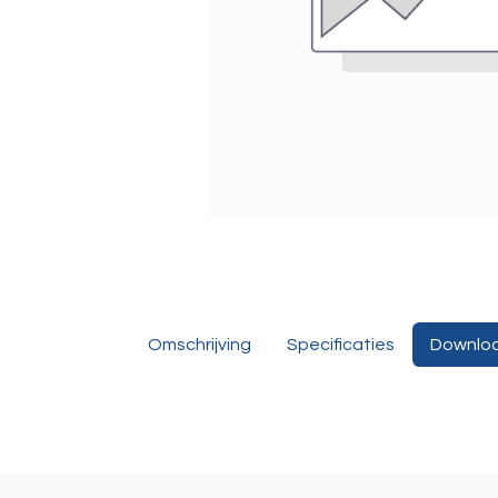
Omschrijving
Specificaties
Downlo