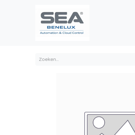
Poortautomatis