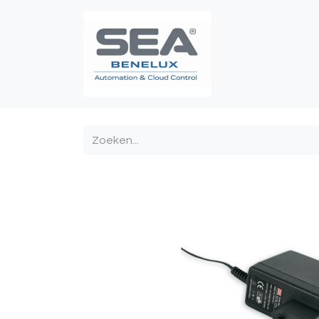
Poortautomatis