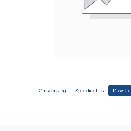
Omschrijving
Specificaties
Downlo