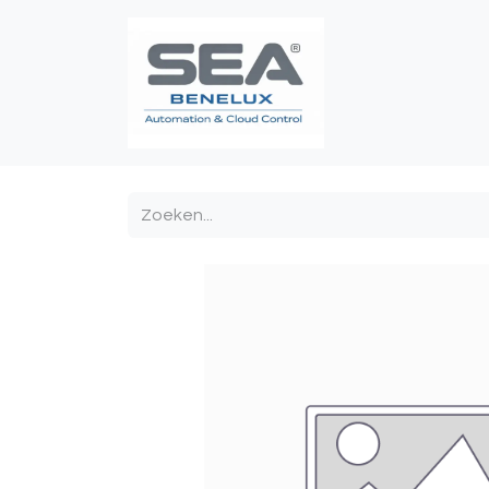
Poortautomatis