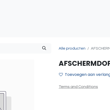
atie
Toegangscontrole
Sturing & Acceccoires
I
Alle producten
AFSCHERM
AFSCHERMDOP
Toevoegen aan verlangl
Terms and Conditions