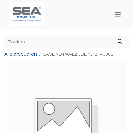
Alle producten
LASEIND PAALZIJDE M.12 -49082