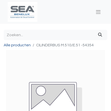
Alle producten
CILINDERBUS M.510/E.51 -54354