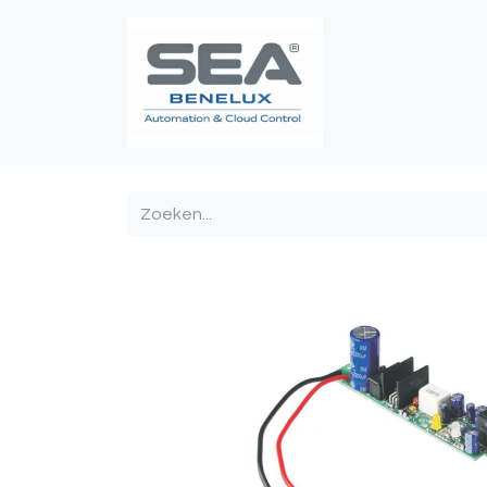
Poortautomatis