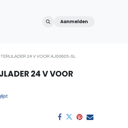
Aanmelden
ntercom
Contact
Over ons
Afspraak
TERIJLADER 24 V VOOR AJ00605-SL
JLADER 24 V VOOR
ijst