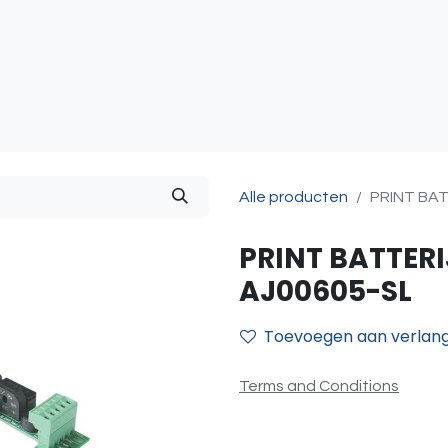
atie
Toegangscontrole
Sturing & Acceccoires
I
Alle producten
PRINT BAT
PRINT BATTERI
AJ00605-SL
Toevoegen aan verlangl
Terms and Conditions