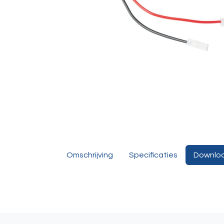
Omschrijving
Specificaties
Downlo