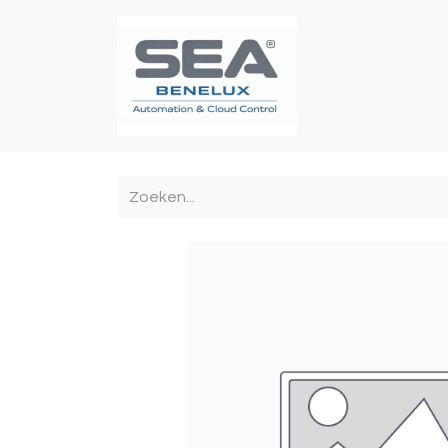
Poortautomatis