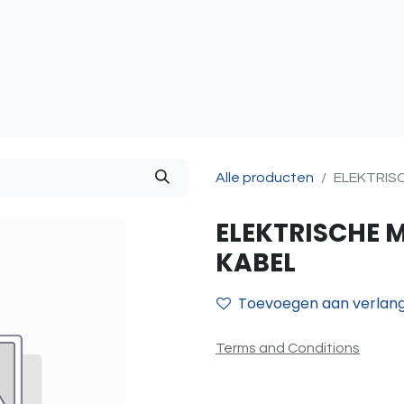
atie
Toegangscontrole
Sturing & Acceccoires
I
Alle producten
ELEKTRIS
ELEKTRISCHE 
KABEL
Toevoegen aan verlangl
Terms and Conditions