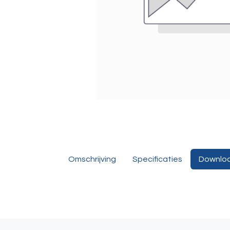
Omschrijving
Specificaties
Downlo