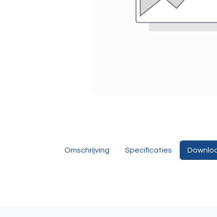
Omschrijving
Specificaties
Downlo