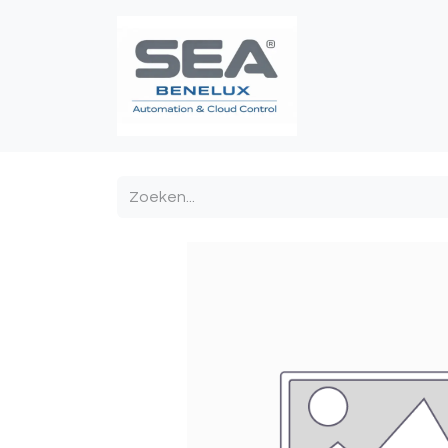
Poortautomatis