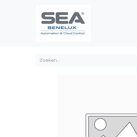
Poortautomatis