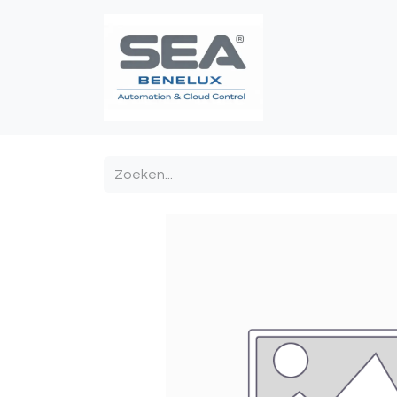
Poortautomatis