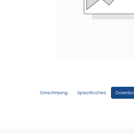
Omschrijving
Specificaties
Downlo