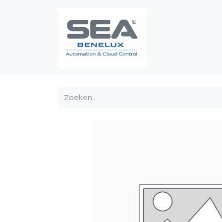
Poortautomatis