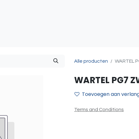
atie
Toegangscontrole
Sturing & Acceccoires
I
Alle producten
WARTEL P
WARTEL PG7 Z
Toevoegen aan verlangl
Terms and Conditions