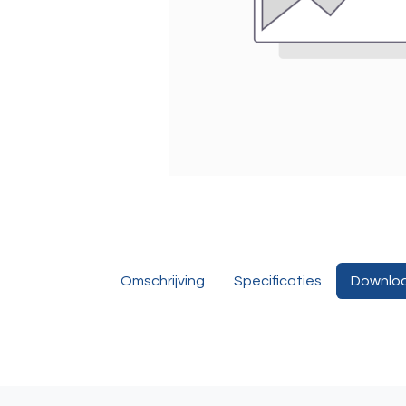
Omschrijving
Specificaties
Downlo