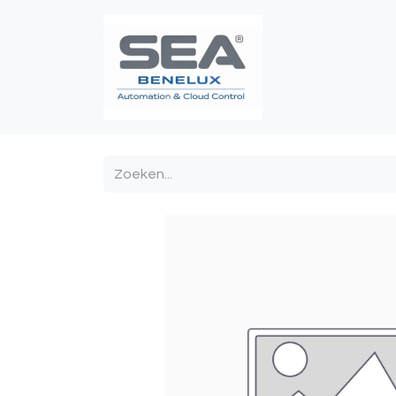
Poortautomatis