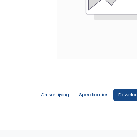
Omschrijving
Specificaties
Downlo