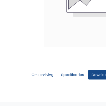
Omschrijving
Specificaties
Downlo