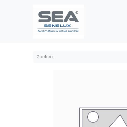
Poortautomatis