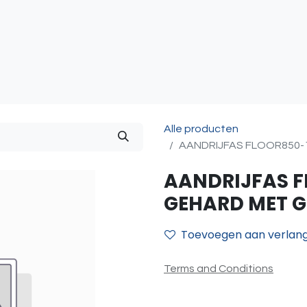
atie
Toegangscontrole
Sturing & Acceccoires
I
Alle producten
AANDRIJFAS FLOOR850-
AANDRIJFAS F
GEHARD MET 
Toevoegen aan verlangl
Terms and Conditions