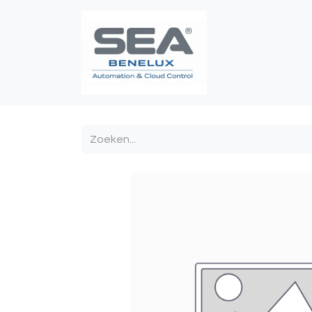
Poortautomatis