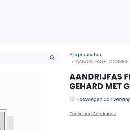
atie
Toegangscontrole
Sturing & Acceccoires
I
Alle producten
AANDRIJFAS FLOOR880-
AANDRIJFAS F
GEHARD MET 
Toevoegen aan verlangl
Terms and Conditions