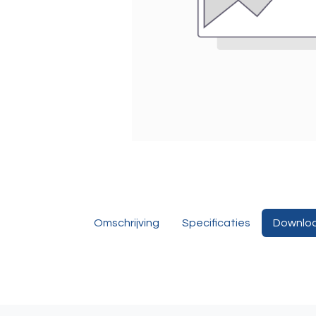
Omschrijving
Specificaties
Downlo