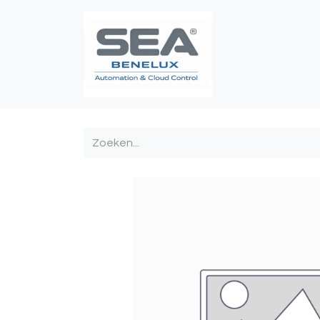
Poortautomatis