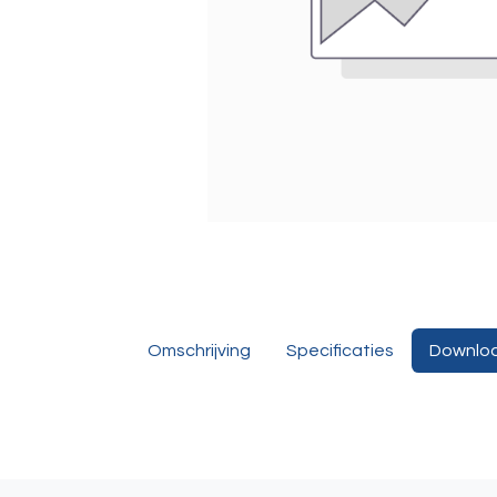
Omschrijving
Specificaties
Downlo