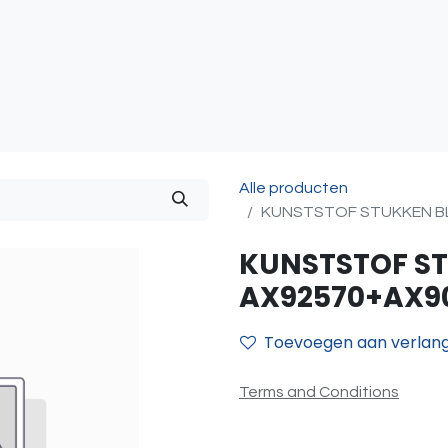
atie
Toegangscontrole
Sturing & Acceccoires
I
Alle producten
KUNSTSTOF STUKKEN B
KUNSTSTOF ST
AX92570+AX9
Toevoegen aan verlangl
Terms and Conditions