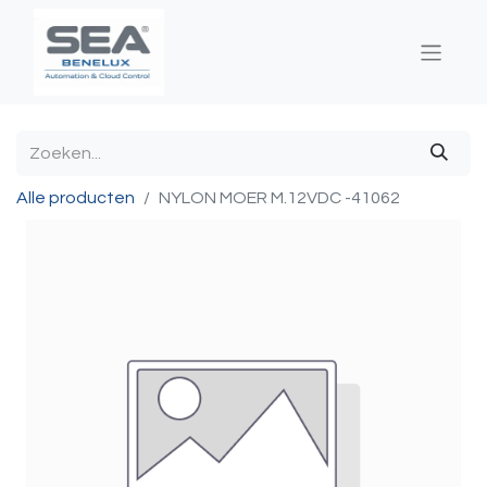
Alle producten
NYLON MOER M.12VDC -41062