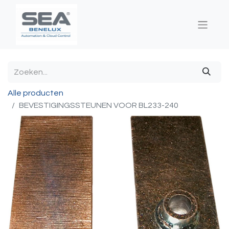
Alle producten
BEVESTIGINGSSTEUNEN VOOR BL233-240