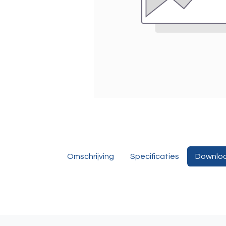
Omschrijving
Specificaties
Downlo