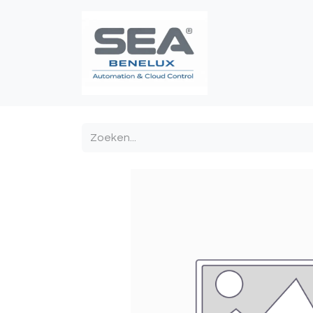
Poortautomatis