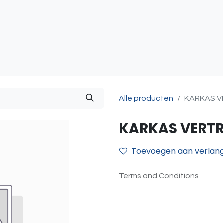
atie
Toegangscontrole
Sturing & Acceccoires
I
Alle producten
KARKAS 
KARKAS VERT
Toevoegen aan verlangl
Terms and Conditions