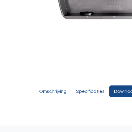
Omschrijving
Specificaties
Downlo