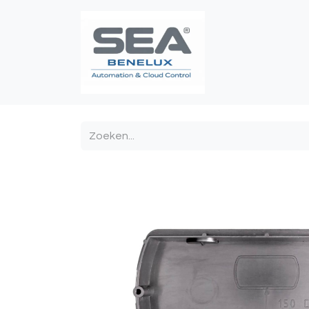
Poortautomatis