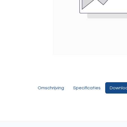
Omschrijving
Specificaties
Downlo