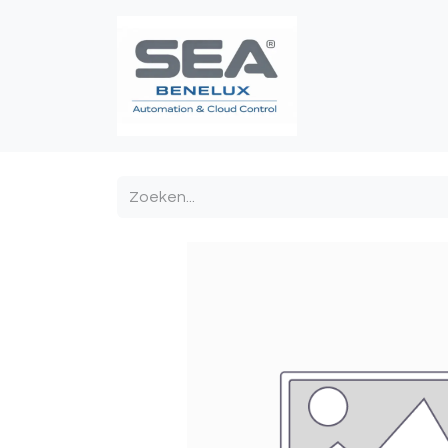
Poortautomatis