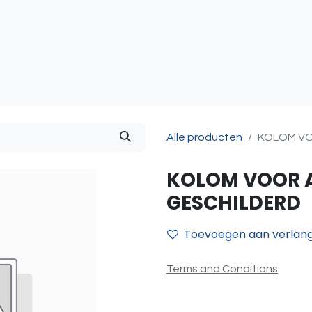
atie
Toegangscontrole
Sturing & Acceccoires
I
Alle producten
KOLOM VO
KOLOM VOOR A
GESCHILDERD
Toevoegen aan verlangl
Terms and Conditions