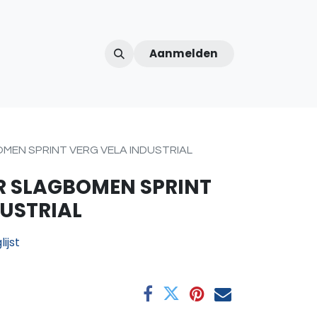
Aanmelden
ntercom
Contact
Over ons
Afspraak
MEN SPRINT VERG VELA INDUSTRIAL
R SLAGBOMEN SPRINT
DUSTRIAL
ijst