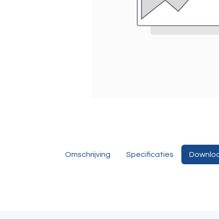
Omschrijving
Specificaties
Downlo