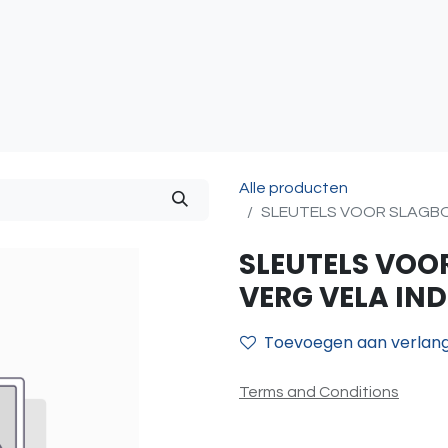
atie
Toegangscontrole
Sturing & Acceccoires
I
Alle producten
SLEUTELS VOOR SLAGBO
SLEUTELS VOO
VERG VELA IN
Toevoegen aan verlangl
Terms and Conditions