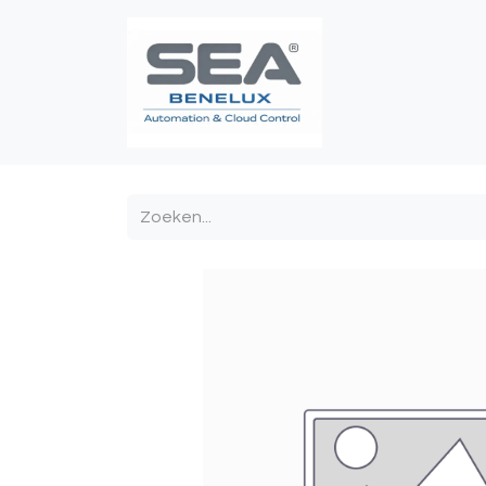
Poortautomatis