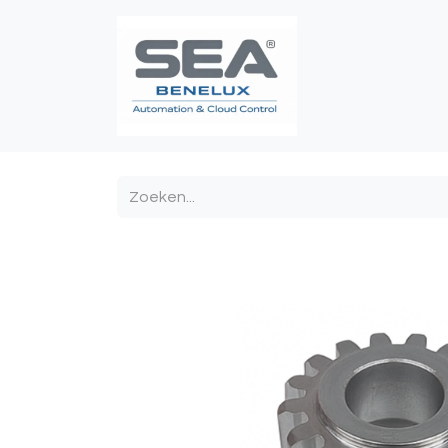
Poortautomatis