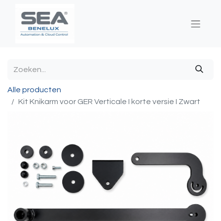
Alle producten
Kit Knikarm voor GER Verticale I korte versie I Zwart