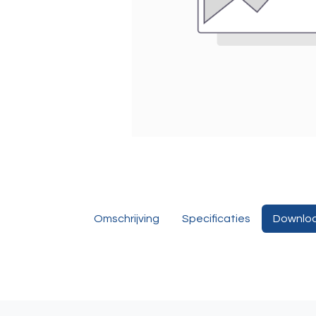
Omschrijving
Specificaties
Downlo