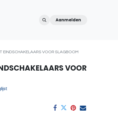
Aanmelden
ntercom
Contact
Over ons
Afspraak
KIT EINDSCHAKELAARS VOOR SLAGBOOM
EINDSCHAKELAARS VOOR
ijst