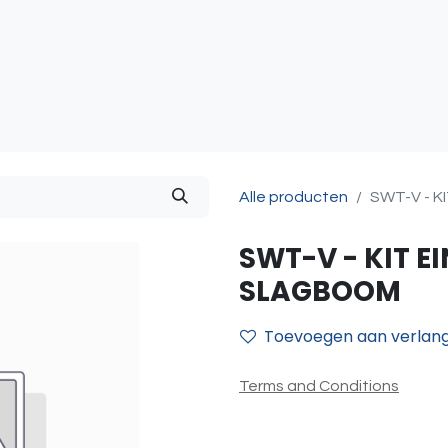
atie
Toegangscontrole
Sturing & Acceccoires
I
Alle producten
SWT-V - 
SWT-V - KIT 
SLAGBOOM
Toevoegen aan verlangl
Terms and Conditions