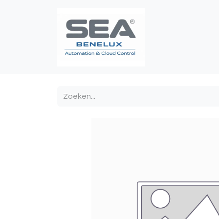
Poortautomatis