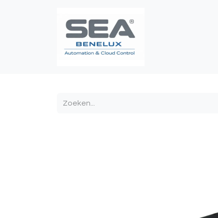
Poortautomatis