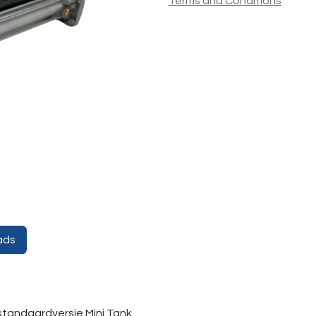
Terms and Conditions
ads
standaardversie Mini Tank