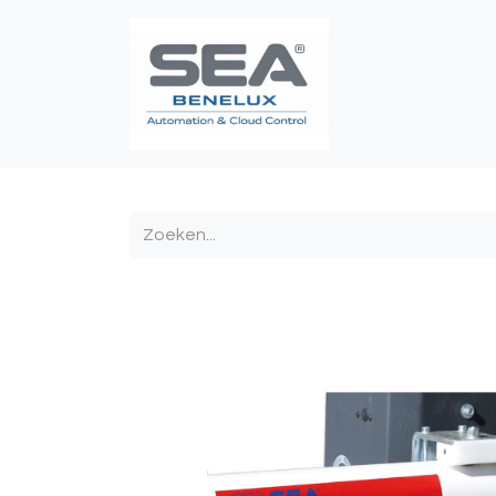
Poortautomatis