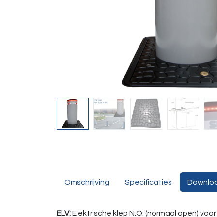
Omschrijving
Specificaties
Downlo
ELV:
Elektrische klep N.O. (normaal open) voor