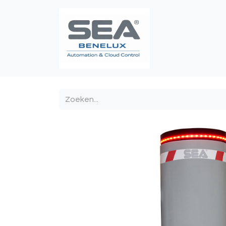
Poortautomatis