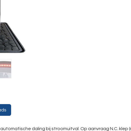
ads
 automatische daling bij stroomuitval. Op aanvraag N.C. klep 