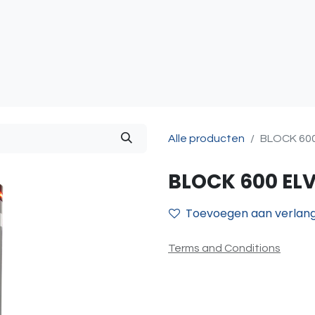
atie
Toegangscontrole
Sturing & Acceccoires
I
Alle producten
BLOCK 600 
BLOCK 600 ELV 
Toevoegen aan verlangl
Terms and Conditions