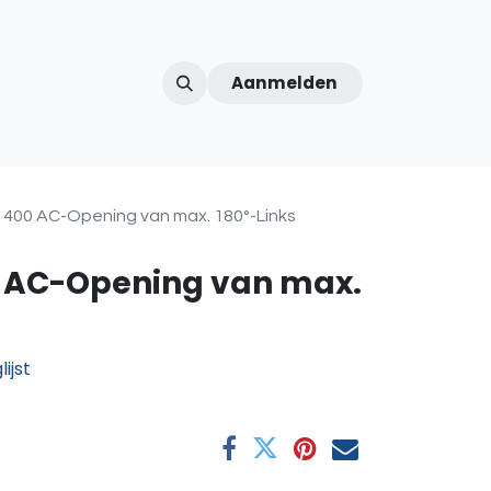
Aanmelden
ntercom
Contact
Over ons
Afspraak
00 AC-Opening van max. 180°-Links
AC-Opening van max.
ijst