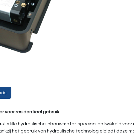
ads
 voor residentieel gebruik
erst stille hydraulische inbouwmotor, speciaal ontwikkeld voor
Dankzij het gebruik van hydraulische technologie biedt deze