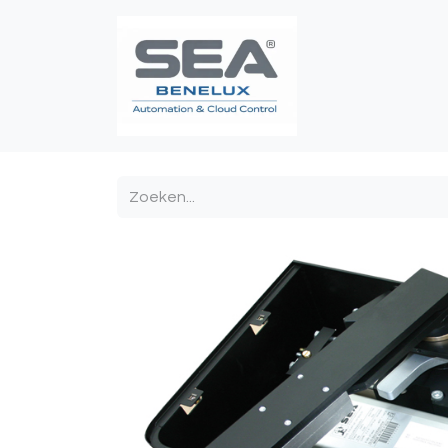
Poortautomatis