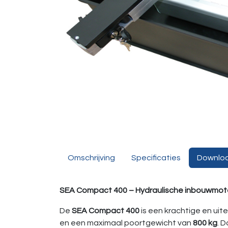
Omschrijving
Specificaties
Downlo
SEA Compact 400 – Hydraulische inbouwmotor
De
SEA Compact 400
is een krachtige en uit
en een maximaal poortgewicht van
800 kg
. 