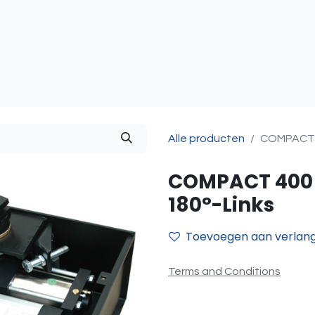
atie
Toegangscontrole
Sturing & Acceccoires
I
Alle producten
COMPACT 4
COMPACT 400 
180°-Links
Toevoegen aan verlangl
Terms and Conditions