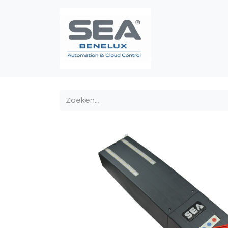
Poortautomatis