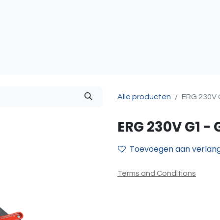
atie
Toegangscontrole
Sturing & Acceccoires
I
Alle producten
ERG 230V 
ERG 230V G1 - 
Toevoegen aan verlangl
Terms and Conditions