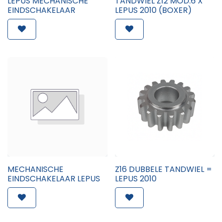
LEPUS MECHANISCHE
TANDWIEL Z12 MOD.6 X
EINDSCHAKELAAR
LEPUS 2010 (BOXER)
MECHANISCHE
Z16 DUBBELE TANDWIEL =
EINDSCHAKELAAR LEPUS
LEPUS 2010