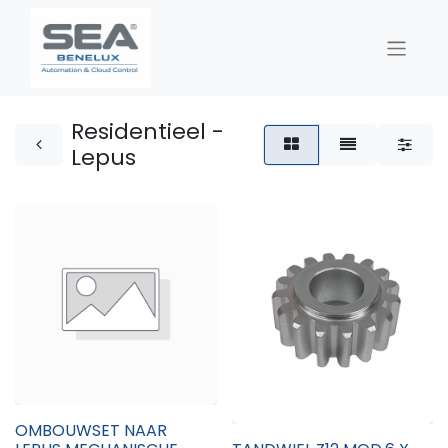
Residentieel -
Lepus
OMBOUWSET NAAR