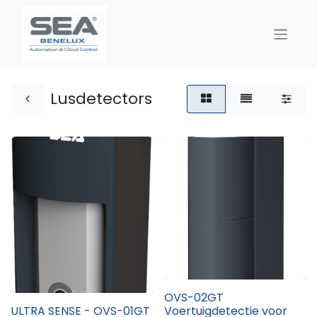
Lusdetectors
OVS-02GT
ULTRA SENSE - OVS-01GT
Voertuigdetectie voor