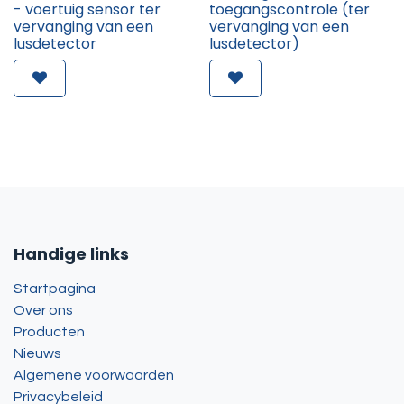
- voertuig sensor ter
toegangscontrole (ter
vervanging van een
vervanging van een
lusdetector
lusdetector)
Handige links
Startpagina
Over ons
Producten
Nieuws
Algemene voorwaarden
Privacybeleid