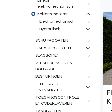
Lineair
elektromechanisch
Knikarm motoren
Elektromechanisch
Hydraulisch
SCHUIFPOORTEN
GARAGEPOORTEN
SLAGBOMEN
VERKEERSPALEN EN
BOLLARDS
BESTURINGEN
ZENDERS EN
ONTVANGERS
E
TOEGANGSCONTROLE
K
EN CODEKLAVIEREN
TANDLATTEN