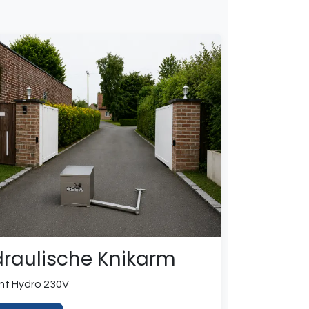
raulische Knikarm
nt Hydro 230V