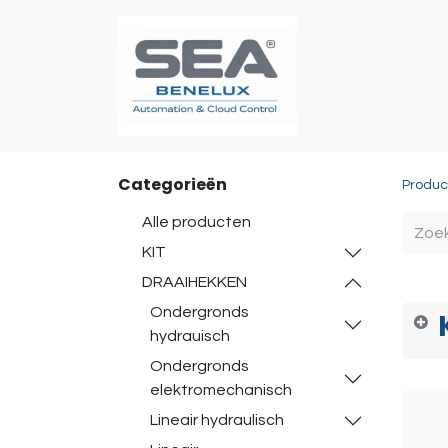
Poortautomatis
Categorieën
Produc
Alle producten
KIT
DRAAIHEKKEN
Ondergronds
hydrauisch
Ondergronds
elektromechanisch
Lineair hydraulisch