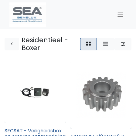
Residentieel -
Boxer
SECSAT - Veiligheidsbox