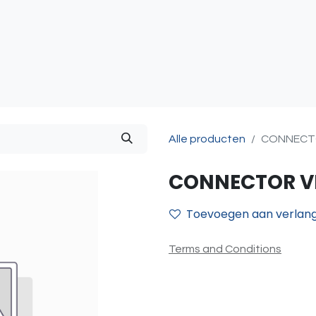
atie
Toegangscontrole
Sturing & Acceccoires
I
Alle producten
CONNECTO
CONNECTOR V
Toevoegen aan verlangl
Terms and Conditions