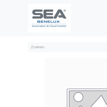
Poortautomatis