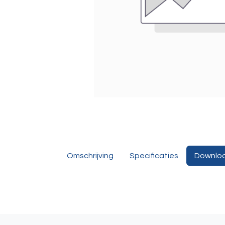
Omschrijving
Specificaties
Downlo