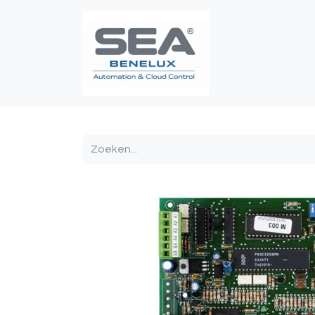
Poortautomatis