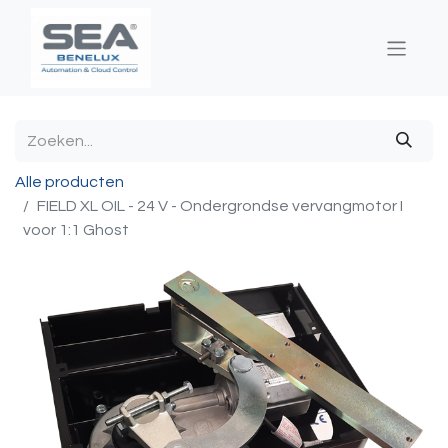
Alle producten
FIELD XL OIL - 24 V - Ondergrondse vervangmotor I
voor 1:1 Ghost