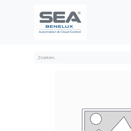
Poortautomatis