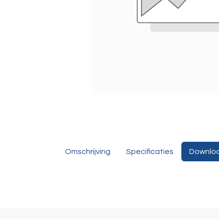
Omschrijving
Specificaties
Downlo