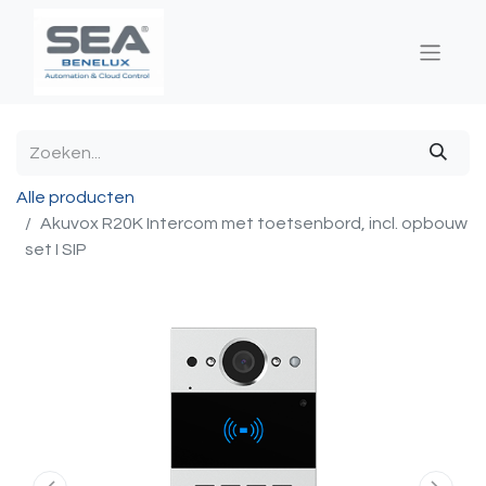
Alle producten
Akuvox R20K Intercom met toetsenbord, incl. opbouw
set I SIP