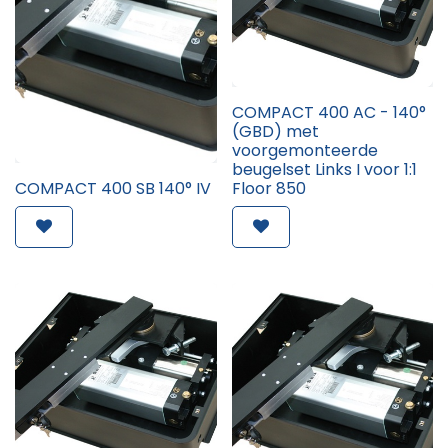
COMPACT 400 AC - 140°
(GBD) met
voorgemonteerde
beugelset Links I voor 1:1
COMPACT 400 SB 140° IV
Floor 850