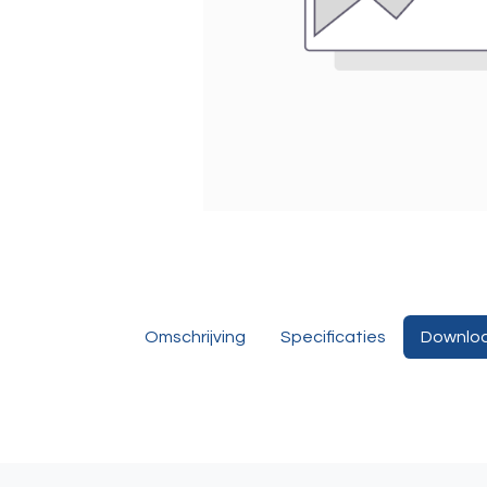
Omschrijving
Specificaties
Downlo