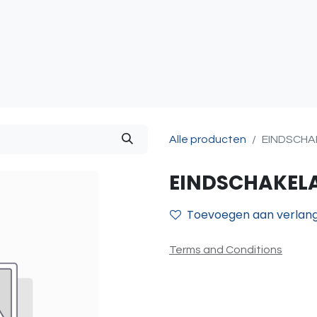
atie
Toegangscontrole
Sturing & Acceccoires
I
Alle producten
EINDSCHA
EINDSCHAKELA
Toevoegen aan verlangl
Terms and Conditions