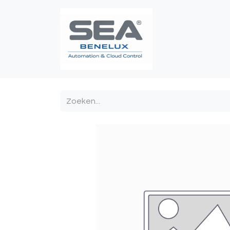
Poortautomatis