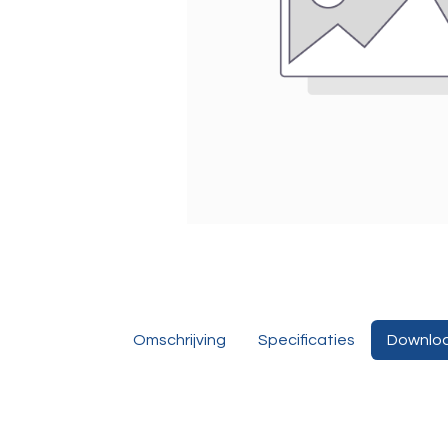
Omschrijving
Specificaties
Downlo