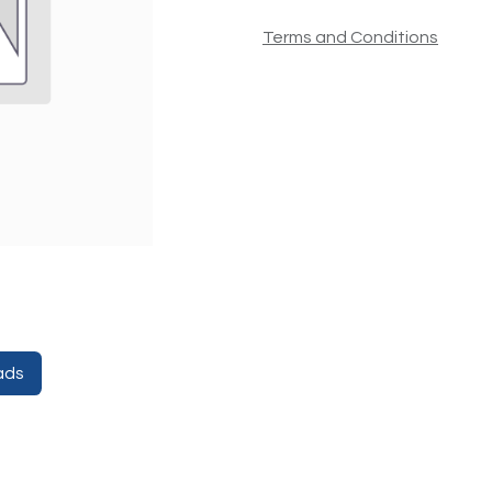
Terms and Conditions
ads