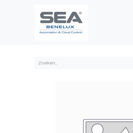
Poortautomatis